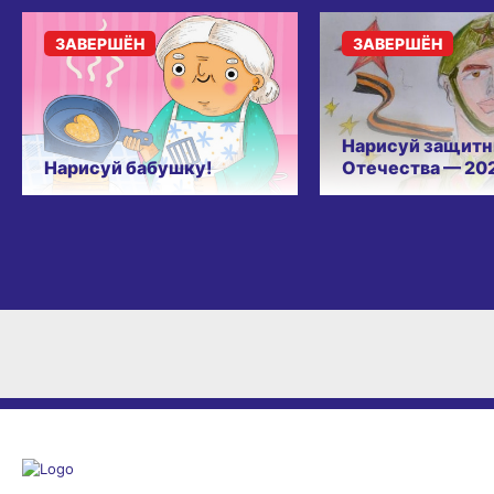
ЗАВЕРШЁН
ЗАВЕРШЁН
Нарисуй защитн
Нарисуй бабушку!
Отечества — 20