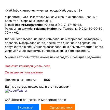
«ХабИнфо»: интернет-журнал города Хабаровска 16+
Учредитель: ООО Издательский дом «Гранд Экспресс». Главный
редактор - Сорокина Наталья Д.
E-mail:
habinfo.ru@yandex.ru
; тел. 8 (4212) 47-55-48.
Рекламная служба:
reklama@habex.ru
. Телефоны: (4212) 30-99-80,
79-44-92
Любое использование либо копирование материалов, фотографий,
подборки материалов сайта, элементов дизайна и оформления
допускается с письменного согласования с администрацией сайта
и прямой индексируемой гиперссылкой на сайт Habinfo.ru.
Мнение авторов статей может не совпадать с позицией редакции.
Политика конфиденциальности
Соглашение пользователя
Подписка на новости:
RSS
Данные погоды предоставляются сервисом
ХабИнфо в соцсетях и мессенджерах:
ВКонтакте
Одноклассники