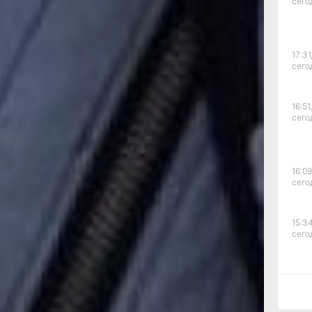
сего
о иначе. В
котором
чем,
игнорируют
17:31
компании
сего
от или иной
ания
овор
16:51,
сего
16:09
сего
15:34
сего
ии
м, а жильцы
колай
15:03
равления
сего
тельства