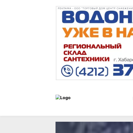
РЕКЛАМА • ООО "ТОРГОВЫЙ ДОМ ЦЕНТР СНАБЖЕНИЯ"
Статьи
Город
07 сентября 