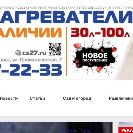
 680009, ХАБАРОВСКИЙ КРАЙ, ГОРОД ХАБАРОВСК, ПРОМЫШЛЕННАЯ УЛ., Д. 7 ОГРН 116272
Новости
Статьи
Сад и огород
Развлечени
2021 г., 14:03
РЕКА
Статьи
Город