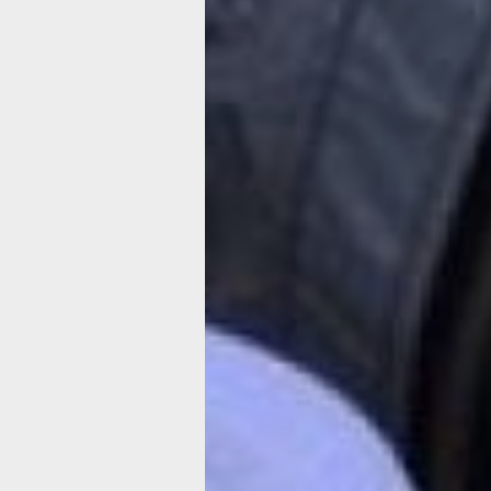
Хабаровского края. — Они (управля
компании, прим. автора) якобы пров
собрания жителей, предоставляют ф
листы голосования, а потом выясняет
человек, который, судя по документу
высказался за новую управляйку, пр
и говорит – вот мой паспорт, ко мне н
приходил за подписью, я не голосовал
подлог. Это, к сожалению, не редкост
недобросовестные УК действуют так.
задачу входит проверка легитимност
решения собрания, и если такие слу
вскрываются, мы передаём информ
правоохранительным органам.
упра
компания договор
Подобный случай произошёл недавно
адресу улица Профессора Даниловск
Члены общедомового совета забили т
интернете они обнаружили протокол
собрания жильцов, в котором люди 
единогласно проголосовали за смену
управляющей компании.