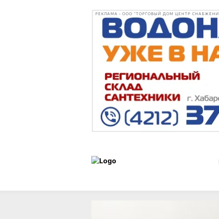
РЕКЛАМА • ООО "ТОРГОВЫЙ ДОМ ЦЕНТР СНАБЖЕНИЯ"
Статьи
Город