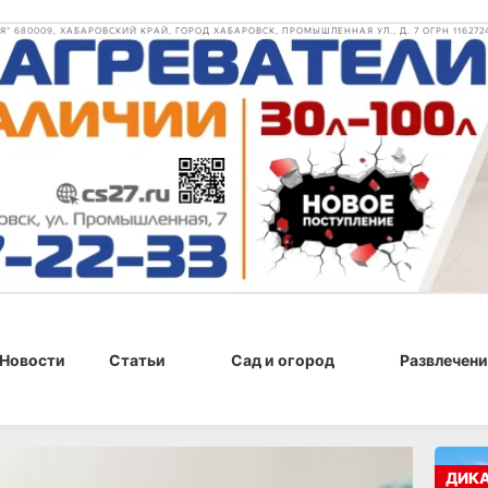
 680009, ХАБАРОВСКИЙ КРАЙ, ГОРОД ХАБАРОВСК, ПРОМЫШЛЕННАЯ УЛ., Д. 7 ОГРН 116272
Новости
Статьи
Сад и огород
Развлечени
09 сентября 2021 г., 17:27
ДИК
Ст