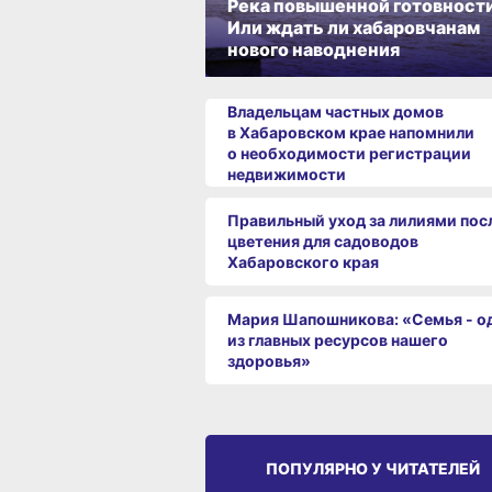
Река повышенной готовности
Или ждать ли хабаровчанам
нового наводнения
Владельцам частных домов
в Хабаровском крае напомнили
о необходимости регистрации
недвижимости
Правильный уход за лилиями пос
цветения для садоводов
Хабаровского края
Мария Шапошникова: «Семья - о
из главных ресурсов нашего
здоровья»
ПОПУЛЯРНО У ЧИТАТЕЛЕЙ
СРЕДА ОБИТАНИЯ
СРЕД