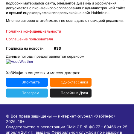
подборки материалов сайта, элементов дизайна и оформления
допускается с письменного согласования с администрацией сайта
и прямой индексируемой гиперссылкой на сайт Habinfo.ru.
Мнение авторов статей может не совпадать с позицией редакции.
Политика конфиденциальности
Соглашение пользователя
Подписка на новости:
RSS
Данные погоды предоставляются сервисом
ХабИнфо в соцсетях и мессенджерах:
ВКонтакте
Одноклассники
Телеграм
Перейти в
Дзен
© Все права защищены — интернет-журнал «ХабИнфо»,
2026.
16+
Свидетельство о регистрации СМИ ЭЛ № ФС 77 - 69466 от 25
апреля 2017 г., выдано Федеральной службой по надзору в