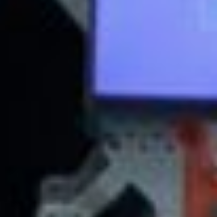
за короткое время экскурсии сделать это
было сложно. О чем, конечно же, долго
сокрушались подростки, пока не доехали
до следующей точки маршрута.
Дальневосточная детская железная
дорога удивила своим оснащением:
уникальным симулятором поезда, которого
нет ни в учебном центре, ни в ДВГУПС,
а также симулятором погрузчика. Его
опробовали все желающие. Конечно,
не обошлось без сбитых шлагбаумов
и упавшего груза. Также ребят впечатлил
движущийся макет железной дороги,
который хоть и в малом формате,
но красочно показывает работу этого вида
транспорта. На этом вдохновленные
участники отправились по домам. Кто
на автобусе, а кто на поезде или самолете,
дорабатывать свои проекты и делать
инженерный мир лучше и совершеннее.