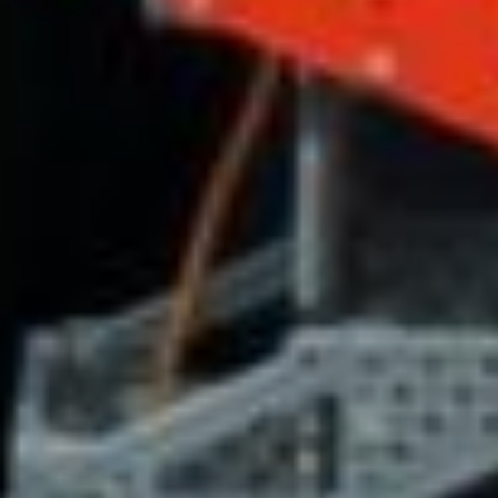
Участие в таком конкурсе — отличная
возможность для общения
с профессионалами в области инженерии
и транспорта, что может оказать
положительное влияние на выбор будущей
профессии. Кроме того, работа
над проектами помогает детям
и подросткам развивать критическое