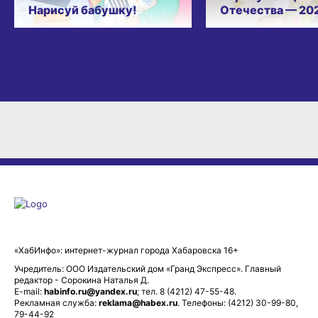
Нарисуй бабушку!
Отечества — 20
«ХабИнфо»: интернет-журнал города Хабаровска 16+
Учредитель: ООО Издательский дом «Гранд Экспресс». Главный
редактор - Сорокина Наталья Д.
E-mail:
habinfo.ru@yandex.ru
; тел. 8 (4212) 47-55-48.
Рекламная служба:
reklama@habex.ru
. Телефоны: (4212) 30-99-80,
79-44-92