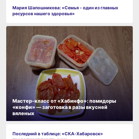
Мария Шапошникова: «Семья - один из главных
ресурсов нашего здоровья»
Мастер-класс от «Хабинфо»: помидоры
«конфи» — заготовка в разы вкусней
вяленых
Последний в таблице: «СКА‑Хабаровск»
продолжает терять очки