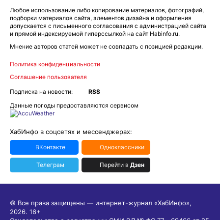
Любое использование либо копирование материалов, фотографий,
подборки материалов сайта, элементов дизайна и оформления
допускается с письменного согласования с администрацией сайта
и прямой индексируемой гиперссылкой на сайт Habinfo.ru.
Мнение авторов статей может не совпадать с позицией редакции.
Политика конфиденциальности
Соглашение пользователя
Подписка на новости:
RSS
Данные погоды предоставляются сервисом
ХабИнфо в соцсетях и мессенджерах:
ВКонтакте
Одноклассники
Телеграм
Перейти в
Дзен
© Все права защищены — интернет-журнал «ХабИнфо»,
2026.
16+
Свидетельство о регистрации СМИ ЭЛ № ФС 77 - 69466 от 25