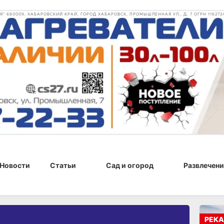
 680009, ХАБАРОВСКИЙ КРАЙ, ГОРОД ХАБАРОВСК, ПРОМЫШЛЕННАЯ УЛ., Д. 7 ОГРН 116272
Новости
Статьи
Сад и огород
Развлечени
РЕКА