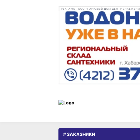
РЕКЛАМА • ООО "ТОРГОВЫЙ ДОМ ЦЕНТР СНАБЖЕНИЯ"
# ЗАКАЗНИКИ