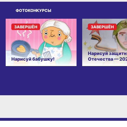
ФОТОКОНКУРСЫ
ЗАВЕРШЁН
ЗАВЕРШЁН
Нарисуй защитн
Нарисуй бабушку!
Отечества — 20