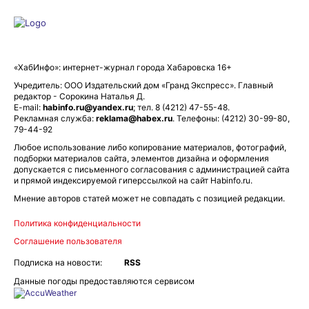
«ХабИнфо»: интернет-журнал города Хабаровска 16+
Учредитель: ООО Издательский дом «Гранд Экспресс». Главный
редактор - Сорокина Наталья Д.
E-mail:
habinfo.ru@yandex.ru
; тел. 8 (4212) 47-55-48.
Рекламная служба:
reklama@habex.ru
. Телефоны: (4212) 30-99-80,
79-44-92
Любое использование либо копирование материалов, фотографий,
подборки материалов сайта, элементов дизайна и оформления
допускается с письменного согласования с администрацией сайта
и прямой индексируемой гиперссылкой на сайт Habinfo.ru.
Мнение авторов статей может не совпадать с позицией редакции.
Политика конфиденциальности
Соглашение пользователя
Подписка на новости:
RSS
Данные погоды предоставляются сервисом