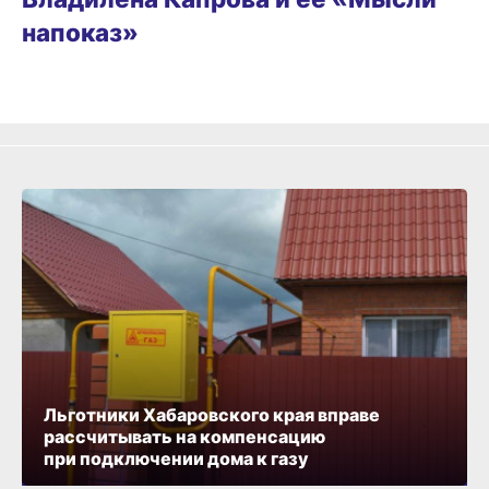
напоказ»
Льготники Хабаровского края вправе
рассчитывать на компенсацию
при подключении дома к газу