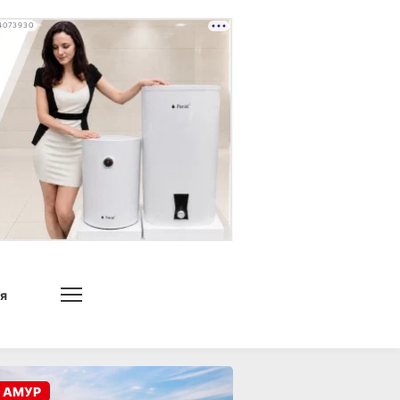
4073930
я
 АМУР