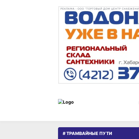
РЕКЛАМА • ООО "ТОРГОВЫЙ ДОМ ЦЕНТР СНАБЖЕНИЯ"
# ТРАМВАЙНЫЕ ПУТИ