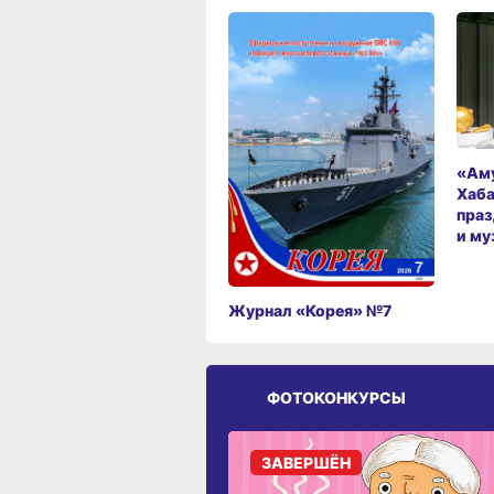
«Аму
Хаба
праз
и му
Журнал «Корея» №7
ФОТОКОНКУРСЫ
ЗАВЕРШЁН