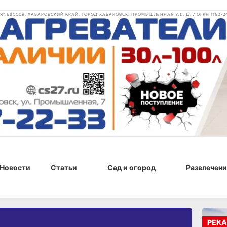
 680009, ХАБАРОВСКИЙ КРАЙ, ГОРОД ХАБАРОВСК, ПРОМЫШЛЕННАЯ УЛ., Д. 7 ОГРН 116272
Новости
Статьи
Сад и огород
Развлечени
РЕКА