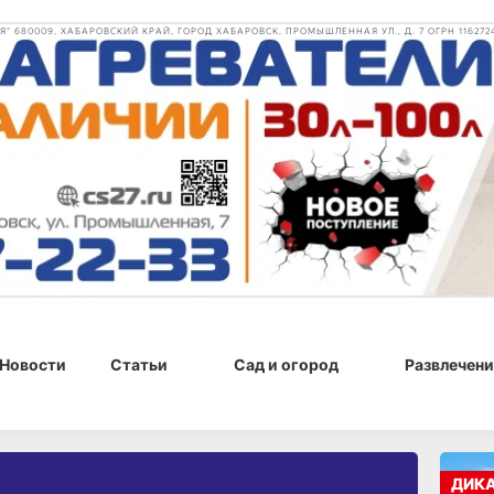
 680009, ХАБАРОВСКИЙ КРАЙ, ГОРОД ХАБАРОВСК, ПРОМЫШЛЕННАЯ УЛ., Д. 7 ОГРН 116272
Новости
Статьи
Сад и огород
Развлечени
ДИК