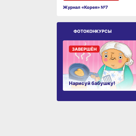
Журнал «Корея» №7
ФОТОКОНКУРСЫ
ЗАВЕРШЁН
Нарисуй бабушку!