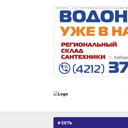
РЕКЛАМА • ООО "ТОРГОВЫЙ ДОМ ЦЕНТР СНАБЖЕНИЯ"
# СЕТЬ