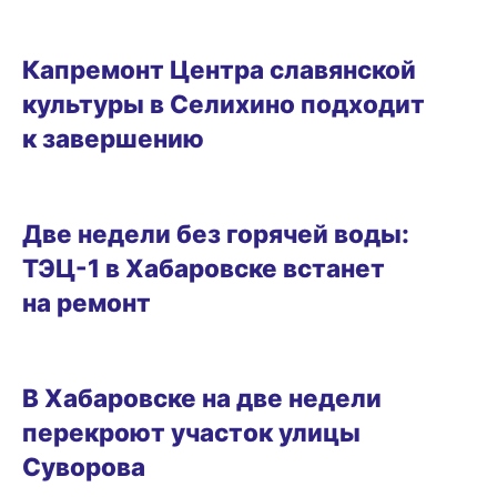
09.09.2025 12:02
Капремонт Центра славянской
культуры в Селихино подходит
к завершению
08.09.2025 13:58
Две недели без горячей воды:
ТЭЦ-1 в Хабаровске встанет
на ремонт
03.09.2025 13:58
В Хабаровске на две недели
перекроют участок улицы
Суворова