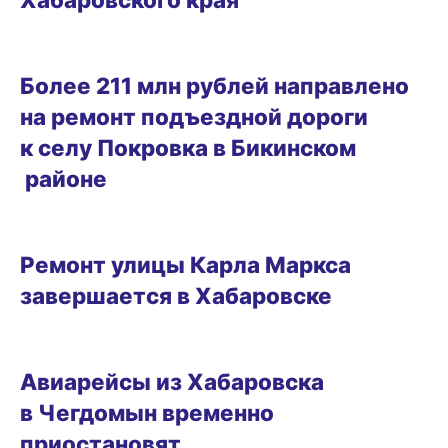
28.08.2025 13:57
Более 211 млн рублей направлено
на ремонт подъездной дороги
к селу Покровка в Бикинском
районе
28.08.2025 11:37
Ремонт улицы Карла Маркса
завершается в Хабаровске
28.08.2025 10:05
Авиарейсы из Хабаровска
в Чегдомын временно
приостановят