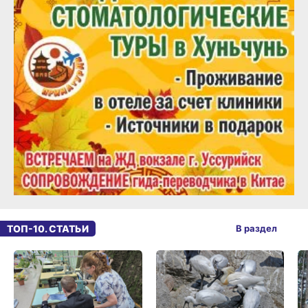
ТОП-10. СТАТЬИ
В раздел