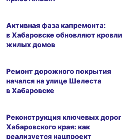
25.08.2025 15:35
Активная фаза капремонта:
в Хабаровске обновляют кровли
жилых домов
21.08.2025 10:35
Ремонт дорожного покрытия
начался на улице Шелеста
в Хабаровске
ГОРОД
Реконструкция ключевых дорог
Хабаровского края: как
реализуется нацпроект