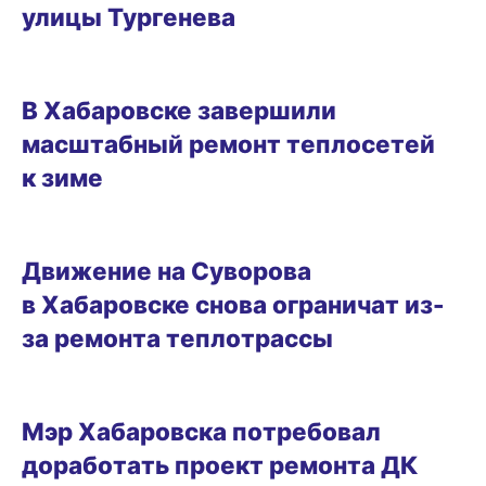
улицы Тургенева
08.10.2025 13:28
В Хабаровске завершили
масштабный ремонт теплосетей
к зиме
02.10.2025 19:36
Движение на Суворова
в Хабаровске снова ограничат из-
за ремонта теплотрассы
26.09.2025 10:20
Мэр Хабаровска потребовал
доработать проект ремонта ДК