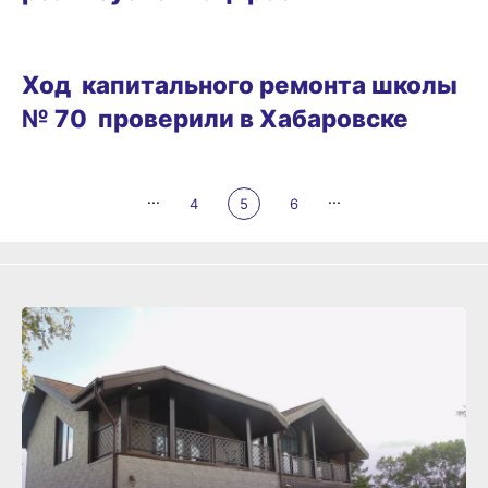
14.08.2025 10:01
Ход капитального ремонта школы
№ 70 проверили в Хабаровске
...
...
4
5
6