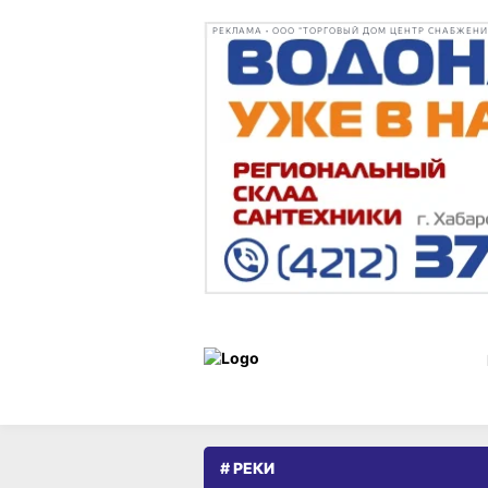
РЕКЛАМА • ООО "ТОРГОВЫЙ ДОМ ЦЕНТР СНАБЖЕНИЯ"
# РЕКИ