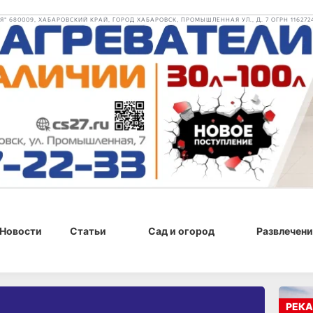
 680009, ХАБАРОВСКИЙ КРАЙ, ГОРОД ХАБАРОВСК, ПРОМЫШЛЕННАЯ УЛ., Д. 7 ОГРН 116272
Новости
Статьи
Сад и огород
Развлечени
РЕКА