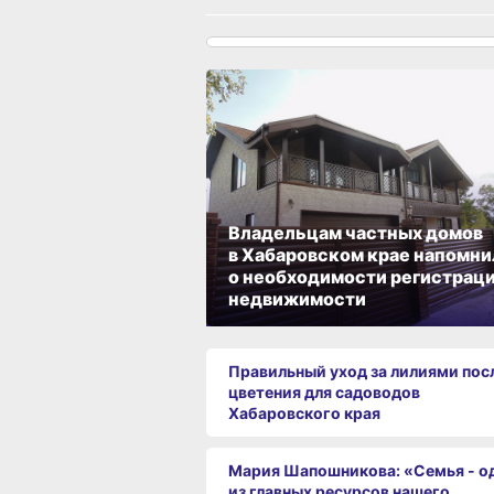
Владельцам частных домов
в Хабаровском крае напомни
о необходимости регистрац
недвижимости
Правильный уход за лилиями пос
цветения для садоводов
Хабаровского края
Мария Шапошникова: «Семья - о
из главных ресурсов нашего