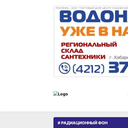
РЕКЛАМА • ООО "ТОРГОВЫЙ ДОМ ЦЕНТР СНАБЖЕНИЯ"
# РАДИАЦИОННЫЙ ФОН