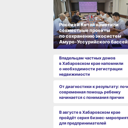
Россия и Китай наметили
совместные проекты
по сохранению экосистем
Амуро‑Уссурийского бассей
Владельцам частных домов
в Хабаровском крае напомнили
о необходимости регистрации
недвижимости
От диагностики к результату: по
современная помощь ребенку
начинается с понимания причин
В августе в Хабаровском крае
пройдёт серия бизнес‑мероприя
для предпринимателей