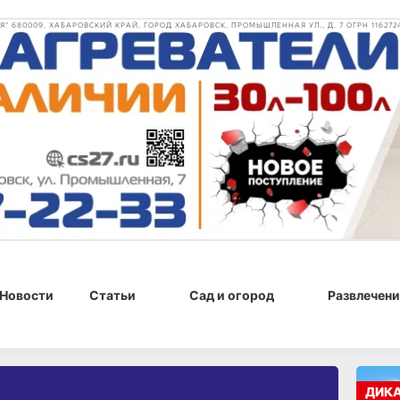
 680009, ХАБАРОВСКИЙ КРАЙ, ГОРОД ХАБАРОВСК, ПРОМЫШЛЕННАЯ УЛ., Д. 7 ОГРН 116272
Новости
Статьи
Сад и огород
Развлечени
ДИК