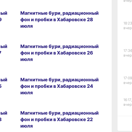
вчер
28.07.2026 09:28
ный
Магнитные бури, радиационный
9
фон и пробки в Хабаровске 28
18:23
июля
вчер
26.07.2026 09:22
ный
Магнитные бури, радиационный
17:36
7
фон и пробки в Хабаровске 26
вчер
июля
24.07.2026 09:26
17:09
ный
Магнитные бури, радиационный
вчер
5
фон и пробки в Хабаровске 24
июля
16:17,
22.07.2026 09:29
вчер
ный
Магнитные бури, радиационный
3
фон и пробки в Хабаровске 22
июля
15:44
вчер