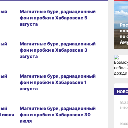
05.08.2026 09:27
ный
Магнитные бури, радиационный
фон и пробки в Хабаровске 5
августа
Рос
со
03.08.2026 09:31
по 
Аму
ный
Магнитные бури, радиационный
фон и пробки в Хабаровске 3
августа
01.08.2026 09:23
ный
Магнитные бури, радиационный
фон и пробки в Хабаровске 1
августа
НОВ
30.07.2026 09:31
19:34
вчер
ный
Магнитные бури, радиационный
1 июля
фон и пробки в Хабаровске 30
июля
19:06