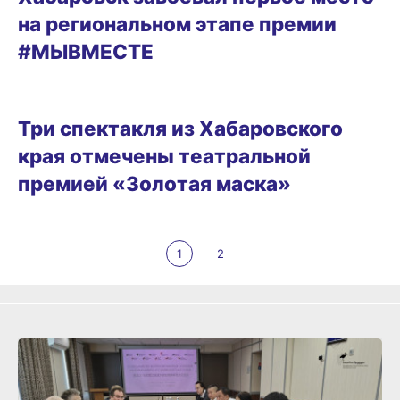
на региональном этапе премии
#МЫВМЕСТЕ
22.11.2025 17:21
Три спектакля из Хабаровского
края отмечены театральной
премией «Золотая маска»
1
2