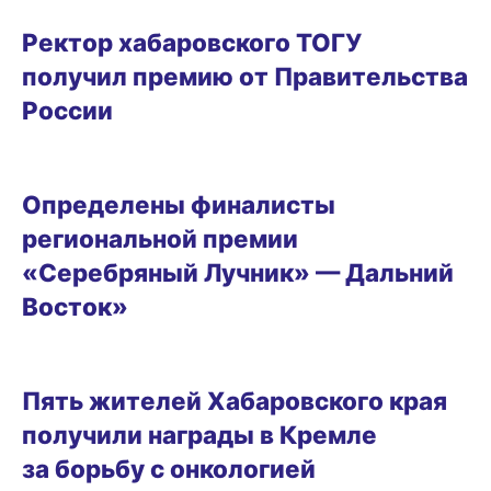
16.02.2026 14:54
Ректор хабаровского ТОГУ
получил премию от Правительства
России
13.02.2026 13:30
Определены финалисты
региональной премии
«Серебряный Лучник» — Дальний
Восток»
04.02.2026 15:38
Пять жителей Хабаровского края
получили награды в Кремле
за борьбу с онкологией