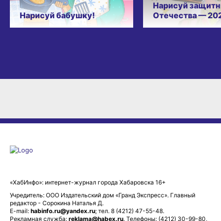
Нарисуй защитн
Нарисуй бабушку!
Отечества — 20
«ХабИнфо»: интернет-журнал города Хабаровска 16+
Учредитель: ООО Издательский дом «Гранд Экспресс». Главный
редактор - Сорокина Наталья Д.
E-mail:
habinfo.ru@yandex.ru
; тел. 8 (4212) 47-55-48.
Рекламная служба:
reklama@habex.ru
. Телефоны: (4212) 30-99-80,