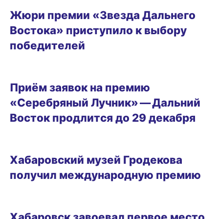
Жюри премии «Звезда Дальнего
Востока» приступило к выбору
победителей
06.12.2025 10:29
Приём заявок на премию
«Серебряный Лучник» — Дальний
Восток продлится до 29 декабря
02.12.2025 17:37
Хабаровский музей Гродекова
получил международную премию
28.11.2025 15:55
Хабаровск завоевал первое место