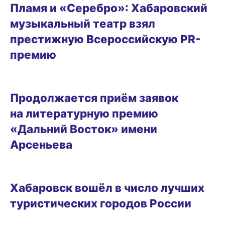
Пламя и «Серебро»: Хабаровский
музыкальный театр взял
престижную Всероссийскую PR-
премию
04.04.2026 16:23
Продолжается приём заявок
на литературную премию
«Дальний Восток» имени
Арсеньева
16.03.2026 18:38
Хабаровск вошёл в число лучших
туристических городов России