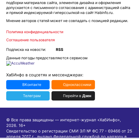
подборки материалов сайта, элементов дизайна и оформления
допускается с письменного согласования с администрацией сайта
и прямой индексируемой гиперссылкой на сайт Habinfo.ru.
Мнение авторов статей может не совпадать с позицией редакции.
Политика конфиденциальности
Соглашение пользователя
Подписка на новости:
RSS
Данные погоды предоставляются сервисом
ХабИнфо в соцсетях и мессенджерах:
ВКонтакте
Одноклассники
Телеграм
Перейти в
Дзен
© Все права защищены — интернет-журнал «ХабИнфо»,
2026.
16+
Свидетельство о регистрации СМИ ЭЛ № ФС 77 - 69466 от 25
апреля 2017 г., выдано Федеральной службой по надзору в