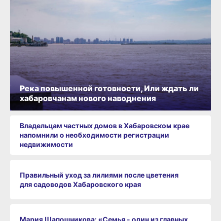
Река повышенной готовности, Или ждать ли
хабаровчанам нового наводнения
Владельцам частных домов в Хабаровском крае
напомнили о необходимости регистрации
недвижимости
Правильный уход за лилиями после цветения
для садоводов Хабаровского края
Мария Шапошникова: «Семья - один из главных