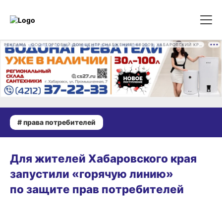
РЕКЛАМА • ООО "ТОРГОВЫЙ ДОМ ЦЕНТР СНАБЖЕНИЯ" 680009, ХАБАРОВСКИЙ КРАЙ, ГОРОД ХАБАРОВСК, ПРОМЫШЛЕННАЯ УЛ., Д. 7 ОГРН 1162724073930
# права потребителей
09.03.2026 16:12
Для жителей Хабаровского края
запустили «горячую линию»
по защите прав потребителей
06.07.2025 15:52