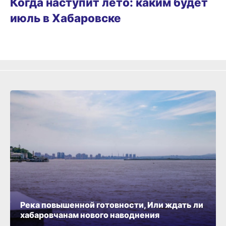
Когда наступит лето: каким будет
июль в Хабаровске
Река повышенной готовности, Или ждать ли
хабаровчанам нового наводнения