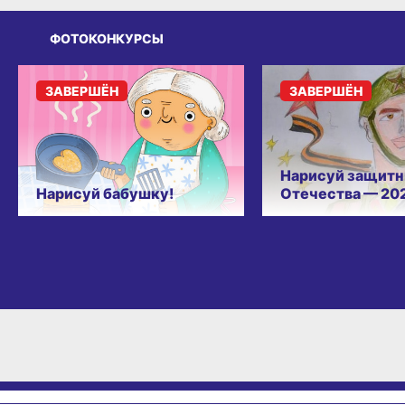
ФОТОКОНКУРСЫ
ЗАВЕРШЁН
ЗАВЕРШЁН
Нарисуй защитн
Нарисуй бабушку!
Отечества — 20