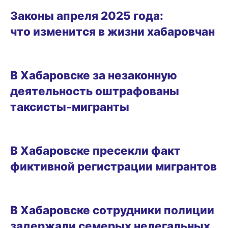
Законы апреля 2025 года:
что изменится в жизни хабаровчан
06.03.2025 15:56
В Хабаровске за незаконную
деятельность оштрафованы
таксисты-мигранты
25.02.2025 15:04
В Хабаровске пресекли факт
фиктивной регистрации мигрантов
06.02.2025 18:36
В Хабаровске сотрудники полиции
задержали семерых нелегальных