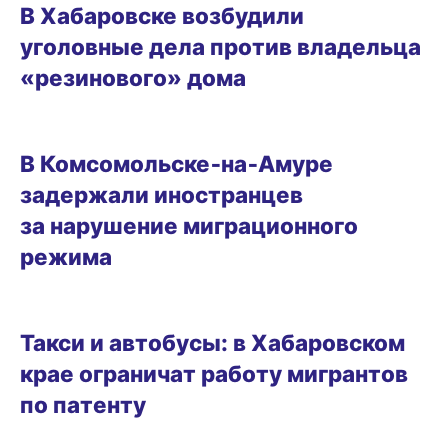
В Хабаровске возбудили
уголовные дела против владельца
«резинового» дома
03.03.2026 15:21
В Комсомольске‑на‑Амуре
задержали иностранцев
за нарушение миграционного
режима
ГОРОД
Такси и автобусы: в Хабаровском
крае ограничат работу мигрантов
по патенту