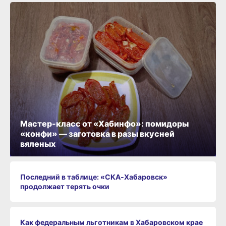
Мастер-класс от «Хабинфо»: помидоры
«конфи» — заготовка в разы вкусней
вяленых
Последний в таблице: «СКА‑Хабаровск»
продолжает терять очки
Как федеральным льготникам в Хабаровском крае