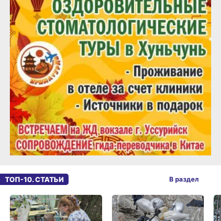
ТОП-10. СТАТЬИ
В раздел