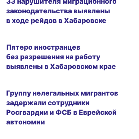
33 нарушителя миграционного
законодательства выявлены
в ходе рейдов в Хабаровске
29.04.2025 15:09
Пятеро иностранцев
без разрешения на работу
выявлены в Хабаровском крае
22.04.2025 15:12
Группу нелегальных мигрантов
задержали сотрудники
Росгвардии и ФСБ в Еврейской
автономии
ГОРОД