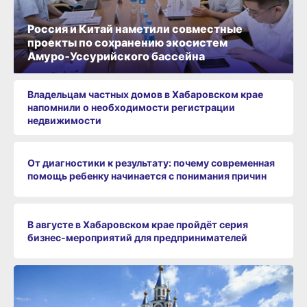
Россия и Китай наметили совместные
проекты по сохранению экосистем
Амуро‑Уссурийского бассейна
Владельцам частных домов в Хабаровском крае
напомнили о необходимости регистрации
недвижимости
От диагностики к результату: почему современная
помощь ребенку начинается с понимания причин
В августе в Хабаровском крае пройдёт серия
бизнес‑мероприятий для предпринимателей