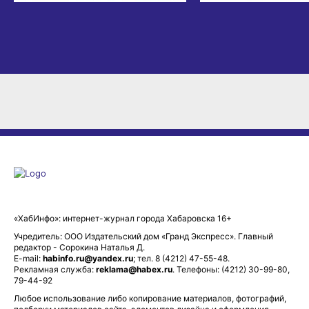
«ХабИнфо»: интернет-журнал города Хабаровска 16+
Учредитель: ООО Издательский дом «Гранд Экспресс». Главный
редактор - Сорокина Наталья Д.
E-mail:
habinfo.ru@yandex.ru
; тел. 8 (4212) 47-55-48.
Рекламная служба:
reklama@habex.ru
. Телефоны: (4212) 30-99-80,
79-44-92
Любое использование либо копирование материалов, фотографий,