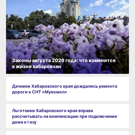
Законы августа 2026 года: что изменится
в жизни хабаровчан
Дачники Хабаровского края дождались ремонта
дороги к СНТ «Мукомол»
Льготники Хабаровского края вправе
рассчитывать на компенсацию при подключении
дома к газу