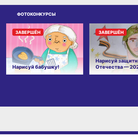
ФОТОКОНКУРСЫ
ЗАВЕРШЁН
ЗАВЕРШЁН
Нарисуй защитн
Нарисуй бабушку!
Отечества — 20