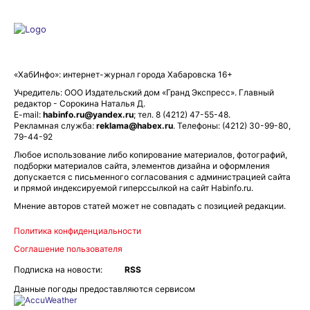
«ХабИнфо»: интернет-журнал города Хабаровска 16+
Учредитель: ООО Издательский дом «Гранд Экспресс». Главный
редактор - Сорокина Наталья Д.
E-mail:
habinfo.ru@yandex.ru
; тел. 8 (4212) 47-55-48.
Рекламная служба:
reklama@habex.ru
. Телефоны: (4212) 30-99-80,
79-44-92
Любое использование либо копирование материалов, фотографий,
подборки материалов сайта, элементов дизайна и оформления
допускается с письменного согласования с администрацией сайта
и прямой индексируемой гиперссылкой на сайт Habinfo.ru.
Мнение авторов статей может не совпадать с позицией редакции.
Политика конфиденциальности
Соглашение пользователя
Подписка на новости:
RSS
Данные погоды предоставляются сервисом