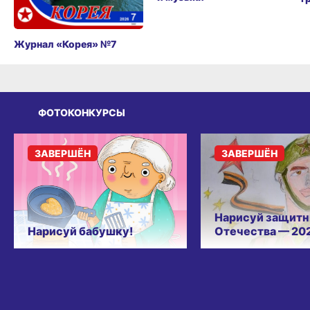
Журнал «Корея» №7
ФОТОКОНКУРСЫ
ЗАВЕРШЁН
ЗАВЕРШЁН
Нарисуй защитн
Нарисуй бабушку!
Отечества — 20