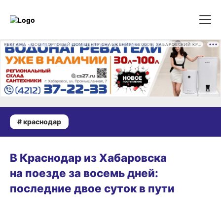
РЕКЛАМА • ООО "ТОРГОВЫЙ ДОМ ЦЕНТР СНАБЖЕНИЯ" 680009, ХАБАРОВСКИЙ КРАЙ, ГОРОД ХАБАРОВСК, ПРОМЫШЛЕННАЯ УЛ., Д. 7 ОГРН 1162724073930
# краснодар
ВИТРИНА
В Краснодар из Хабаровска
на поезде за восемь дней:
последние двое суток в пути
ВИТРИНА