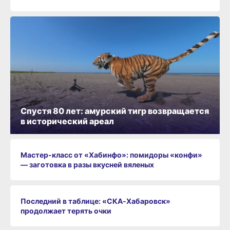
Спустя 80 лет: амурский тигр возвращается
в исторический ареал
Мастер-класс от «Хабинфо»: помидоры «конфи»
— заготовка в разы вкусней вяленых
Последний в таблице: «СКА‑Хабаровск»
продолжает терять очки