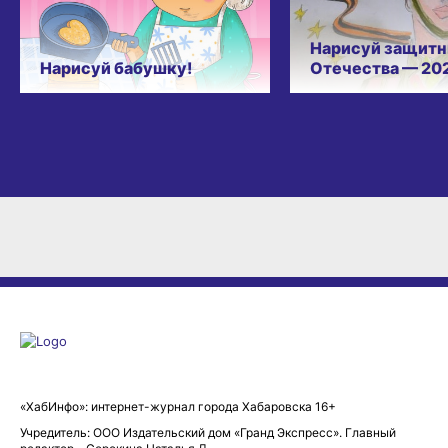
Нарисуй защитн
Нарисуй бабушку!
Отечества — 20
«ХабИнфо»: интернет-журнал города Хабаровска 16+
Учредитель: ООО Издательский дом «Гранд Экспресс». Главный