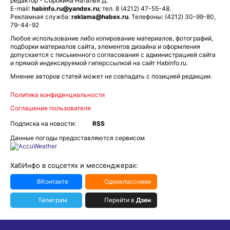
редактор - Сорокина Наталья Д.
E-mail:
habinfo.ru@yandex.ru
; тел. 8 (4212) 47-55-48.
Рекламная служба:
reklama@habex.ru
. Телефоны: (4212) 30-99-80,
79-44-92
Любое использование либо копирование материалов, фотографий,
подборки материалов сайта, элементов дизайна и оформления
допускается с письменного согласования с администрацией сайта
и прямой индексируемой гиперссылкой на сайт Habinfo.ru.
Мнение авторов статей может не совпадать с позицией редакции.
Политика конфиденциальности
Соглашение пользователя
Подписка на новости:
RSS
Данные погоды предоставляются сервисом
ХабИнфо в соцсетях и мессенджерах:
ВКонтакте
Одноклассники
Телеграм
Перейти в
Дзен