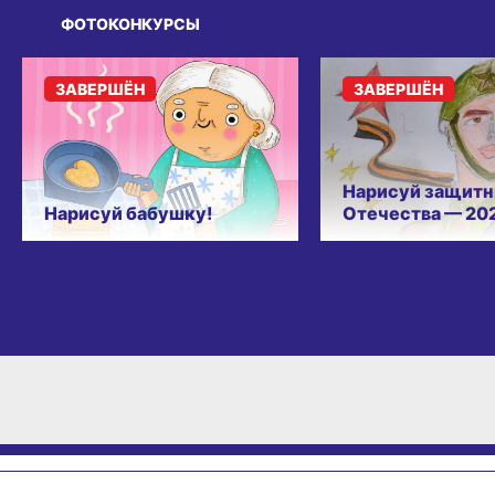
ФОТОКОНКУРСЫ
ЗАВЕРШЁН
ЗАВЕРШЁН
Нарисуй защитн
Нарисуй бабушку!
Отечества — 20