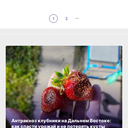
...
1
2
Антракноз клубники на Дальнем Востоке:
как спасти урожай и не потерять кусты