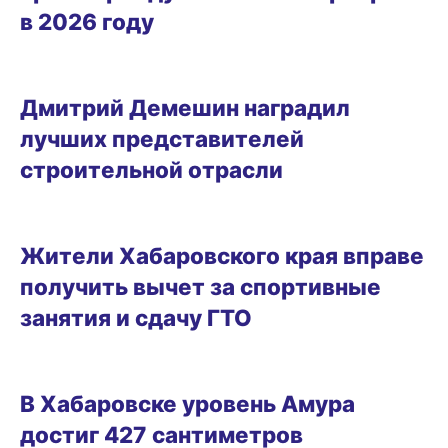
в 2026 году
07.08.2026 16:09
Дмитрий Демешин наградил
лучших представителей
строительной отрасли
07.08.2026 15:34
Жители Хабаровского края вправе
получить вычет за спортивные
занятия и сдачу ГТО
07.08.2026 15:03
В Хабаровске уровень Амура
достиг 427 сантиметров