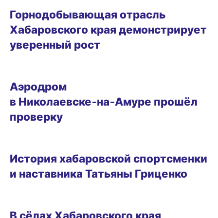
Горнодобывающая отрасль
Хабаровского края демонстрирует
уверенный рост
08.08.2026 09:43
Аэродром
в Николаевске‑на‑Амуре прошёл
проверку
ОБРАЗ ЖИЗНИ
История хабаровской спортсменки
и наставника Татьяны Гриценко
07.08.2026 18:28
В сёлах Хабаровского края