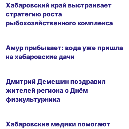
Хабаровский край выстраивает
стратегию роста
рыбохозяйственного комплекса
ГОРОД
Амур прибывает: вода уже пришла
на хабаровские дачи
08.08.2026 17:16
Дмитрий Демешин поздравил
жителей региона с Днём
физкультурника
08.08.2026 16:42
Хабаровские медики помогают