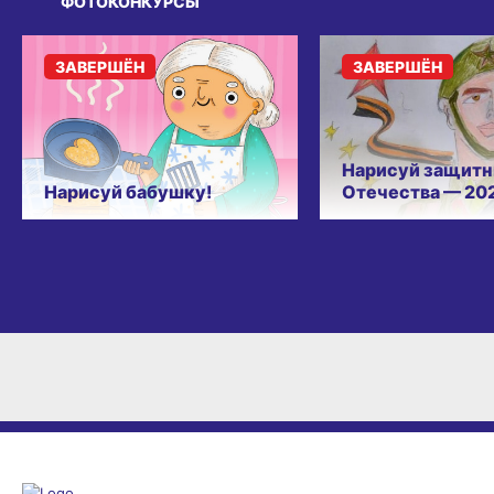
ФОТОКОНКУРСЫ
ЗАВЕРШЁН
ЗАВЕРШЁН
Нарисуй защитн
Нарисуй бабушку!
Отечества — 20
Оставаясь на сайте, Вы даете согласие на использование