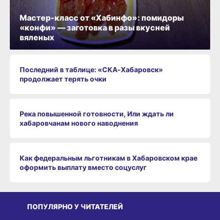
Мастер-класс от «Хабинфо»: помидоры
«конфи» — заготовка в разы вкусней
вяленых
Последний в таблице: «СКА‑Хабаровск»
продолжает терять очки
Река повышенной готовности, Или ждать ли
хабаровчанам нового наводнения
Как федеральным льготникам в Хабаровском крае
оформить выплату вместо соцуслуг
ПОПУЛЯРНО У ЧИТАТЕЛЕЙ
СРЕДА ОБИТАНИЯ
СРЕДА ОБИТАНИЯ
СР