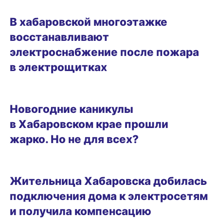
13.01.2026 15:16
В хабаровской многоэтажке
восстанавливают
электроснабжение после пожара
в электрощитках
ГОРОД
Новогодние каникулы
в Хабаровском крае прошли
жарко. Но не для всех?
07.01.2026 15:56
Жительница Хабаровска добилась
подключения дома к электросетям
и получила компенсацию