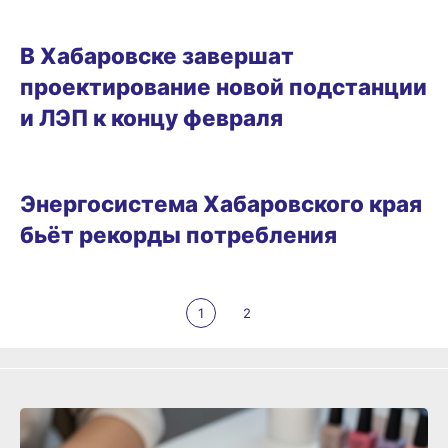
22.02.2025 16:33
В Хабаровске завершат
проектирование новой подстанции
и ЛЭП к концу февраля
26.12.2024 19:00
Энергосистема Хабаровского края
бьёт рекорды потребления
1
2