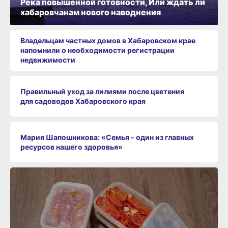
Река повышенной готовности, Или ждать ли
хабаровчанам нового наводнения
Владельцам частных домов в Хабаровском крае
напомнили о необходимости регистрации
недвижимости
Правильный уход за лилиями после цветения
для садоводов Хабаровского края
Мария Шапошникова: «Семья - один из главных
ресурсов нашего здоровья»