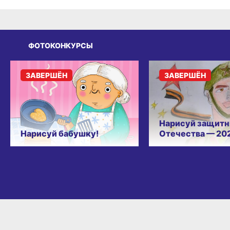
ФОТОКОНКУРСЫ
ЗАВЕРШЁН
ЗАВЕРШЁН
Нарисуй защитн
Нарисуй бабушку!
Отечества — 20