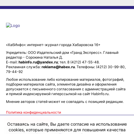
«ХабИнфо»: интернет-журнал города Хабаровска 16+
Учредитель: ООО Издательский дом «Гранд Экспресс». Главный
редактор - Сорокина Наталья Д.
E-mail:
habinfo.ru@yandex.ru
; тел. 8 (4212) 47-55-48.
Рекламная служба:
reklama@habex.ru
. Телефоны: (4212) 30-99-80,
79-44-92
Любое использование либо копирование материалов, фотографий,
подборки материалов сайта, элементов дизайна и оформления
допускается с письменного согласования с администрацией сайта
и прямой индексируемой гиперссылкой на сайт Habinfo.ru.
Мнение авторов статей может не совпадать с позицией редакции.
Политика конфиденциальности
Соглашение пользователя
Оставаясь на сайте, Вы даете согласие на использование
Подписка на новости:
RSS
cookies, которые применяются для повышения качества