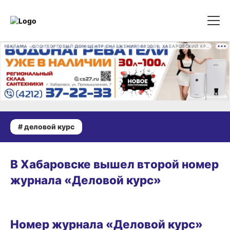
РЕКЛАМА • ООО "ТОРГОВЫЙ ДОМ ЦЕНТР СНАБЖЕНИЯ" 680009, ХАБАРОВСКИЙ КРАЙ, ГОРОД ХАБАРОВСК, ПРОМЫШЛЕННАЯ УЛ., Д. 7 ОГРН 1162724073930
# деловой курс
БИЗНЕС
В Хабаровске вышел второй номер
журнала «Деловой курс»
БИЗНЕС
Номер журнала «Деловой курс»