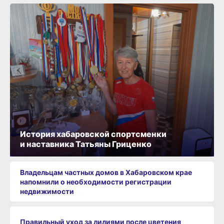
История хабаровской спортсменки
и наставника Татьяны Гриценко
Владельцам частных домов в Хабаровском крае
напомнили о необходимости регистрации
недвижимости
Правильный уход за лилиями после цветения