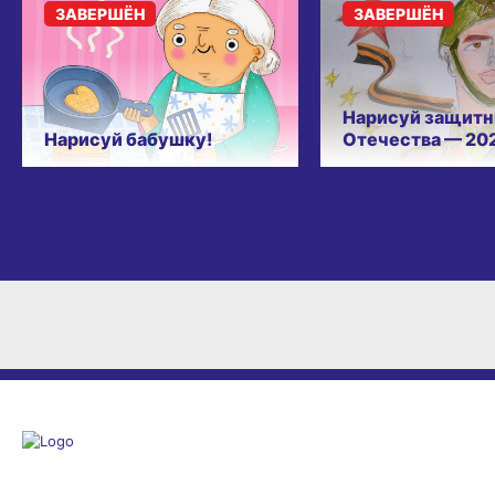
ЗАВЕРШЁН
ЗАВЕРШЁН
Нарисуй защитн
Нарисуй бабушку!
Отечества — 20