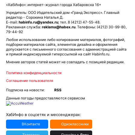
«ХабИнфо»: интернет-журнал города Хабаровска 16+
Учредитель: ООО Издательский дом «Гранд Экспресс». Главный
редактор - Сорокина Наталья Д.
E-mail:
habinfo.ru@yandex.ru
; тел. 8 (4212) 47-55-48.
Рекламная служба:
reklama@habex.ru
. Телефоны: (4212) 30-99-80,
79-44-92
Любое использование либо копирование материалов, фотографий,
подборки материалов сайта, элементов дизайна и оформления
допускается с письменного согласования с администрацией сайта
и прямой индексируемой гиперссылкой на сайт Habinfo.ru.
Мнение авторов статей может не совпадать с позицией редакции.
Политика конфиденциальности
Соглашение пользователя
Подписка на новости:
RSS
Данные погоды предоставляются сервисом
ХабИнфо в соцсетях и мессенджерах:
ВКонтакте
Одноклассники
Телеграм
Перейти в
Дзен