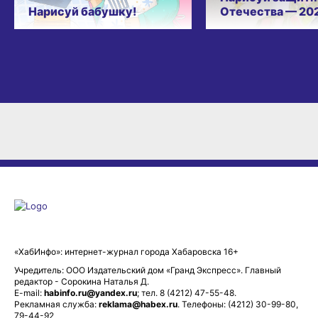
Нарисуй бабушку!
Отечества — 20
«ХабИнфо»: интернет-журнал города Хабаровска 16+
Учредитель: ООО Издательский дом «Гранд Экспресс». Главный
редактор - Сорокина Наталья Д.
E-mail:
habinfo.ru@yandex.ru
; тел. 8 (4212) 47-55-48.
Рекламная служба:
reklama@habex.ru
. Телефоны: (4212) 30-99-80,
79-44-92