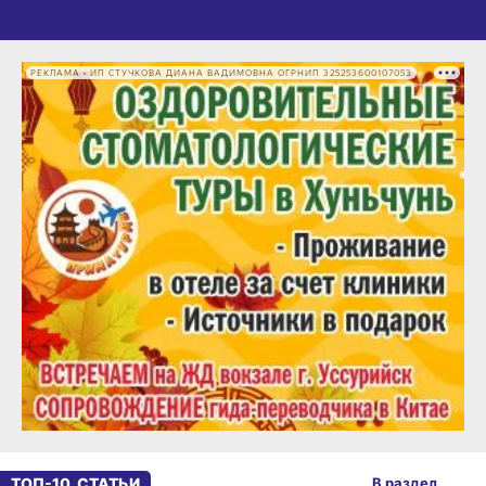
РЕКЛАМА • ИП СТУЧКОВА ДИАНА ВАДИМОВНА ОГРНИП 325253600107053
ТОП-10. СТАТЬИ
В раздел