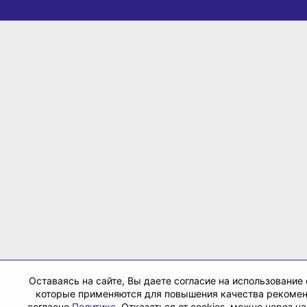
Оставаясь на сайте, Вы даете согласие на использование 
которые применяются для повышения качества рекоме
согласно
Политике
. Отказаться от cookies, можно через н