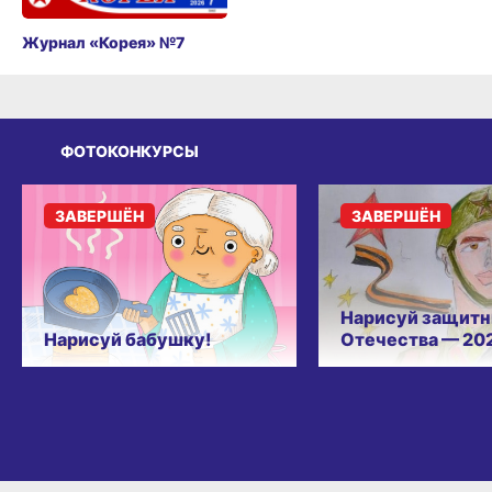
Журнал «Корея» №7
ФОТОКОНКУРСЫ
ЗАВЕРШЁН
ЗАВЕРШЁН
Нарисуй защитн
Нарисуй бабушку!
Отечества — 20