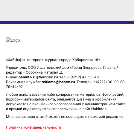
«ХабИнфо»: интернет-журнал города Хабаровска 16+
Учредитель: ООО Издательский дом «Гранд Экспресс». Главный
редактор - Сорокина Наталья Д.
E-mail:
habinfo.ru@yandex.ru
; тел. 8 (4212) 47-55-48.
Рекламная служба:
reklama@habex.ru
. Телефоны: (4212) 30-99-80,
79-44-92
Любое использование либо копирование материалов, фотографий,
подборки материалов сайта, элементов дизайна и оформления
допускается с письменного согласования с администрацией сайта
и прямой индексируемой гиперссылкой на сайт Habinfo.ru.
Мнение авторов статей может не совпадать с позицией редакции.
Политика конфиденциальности