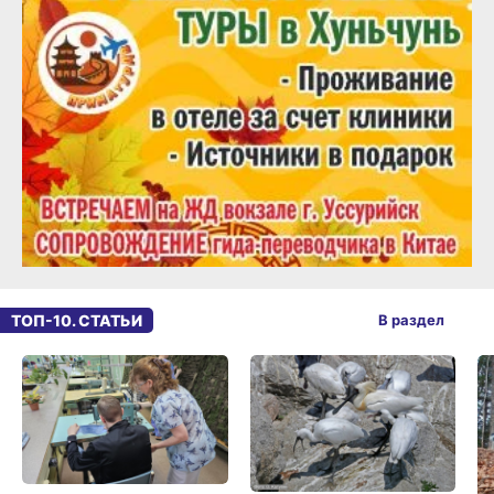
ТОП-10. СТАТЬИ
В раздел