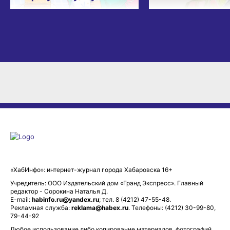
«ХабИнфо»: интернет-журнал города Хабаровска 16+
Учредитель: ООО Издательский дом «Гранд Экспресс». Главный
редактор - Сорокина Наталья Д.
E-mail:
habinfo.ru@yandex.ru
; тел. 8 (4212) 47-55-48.
Рекламная служба:
reklama@habex.ru
. Телефоны: (4212) 30-99-80,
79-44-92
Любое использование либо копирование материалов, фотографий,