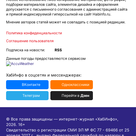
подборки материалов сайта, элементов дизайна и оформления
допускается с письменного согласования с администрацией сайта
и прямой индексируемой гиперссылкой на сайт Habinfo.ru.
Мнение авторов статей может не совпадать с позицией редакции.
Политика конфиденциальности
Соглашение пользователя
Подписка на новости:
RSS
Данные погоды предоставляются сервисом
ХабИнфо в соцсетях и мессенджерах:
ВКонтакте
Одноклассники
Телеграм
Перейти в
Дзен
© Все права защищены — интернет-журнал «ХабИнфо»,
2026.
16+
Свидетельство о регистрации СМИ ЭЛ № ФС 77 - 69466 от 25
апреля 2017 г., выдано Федеральной службой по надзору в