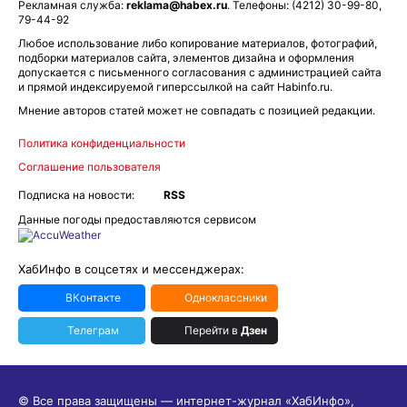
Рекламная служба:
reklama@habex.ru
. Телефоны: (4212) 30-99-80,
79-44-92
Любое использование либо копирование материалов, фотографий,
подборки материалов сайта, элементов дизайна и оформления
допускается с письменного согласования с администрацией сайта
и прямой индексируемой гиперссылкой на сайт Habinfo.ru.
Мнение авторов статей может не совпадать с позицией редакции.
Политика конфиденциальности
Соглашение пользователя
Подписка на новости:
RSS
Данные погоды предоставляются сервисом
ХабИнфо в соцсетях и мессенджерах:
ВКонтакте
Одноклассники
Телеграм
Перейти в
Дзен
© Все права защищены — интернет-журнал «ХабИнфо»,