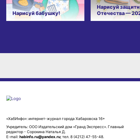
Нарисуй защитн
Нарисуй бабушку!
Отечества — 20
«ХабИнфо»: интернет-журнал города Хабаровска 16+
Учредитель: ООО Издательский дом «Гранд Экспресс». Главный
редактор - Сорокина Наталья Д.
E-mail:
habinfo.ru@yandex.ru
; тел. 8 (4212) 47-55-48.