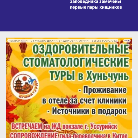
заповедника замечены
первые пары хищников
РЕКЛАМА • ИП СТУЧКОВА ДИАНА ВАДИМОВНА ОГРНИП 325253600107053