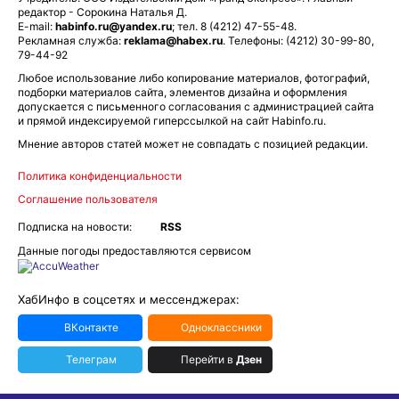
редактор - Сорокина Наталья Д.
E-mail:
habinfo.ru@yandex.ru
; тел. 8 (4212) 47-55-48.
Рекламная служба:
reklama@habex.ru
. Телефоны: (4212) 30-99-80,
79-44-92
Любое использование либо копирование материалов, фотографий,
подборки материалов сайта, элементов дизайна и оформления
допускается с письменного согласования с администрацией сайта
и прямой индексируемой гиперссылкой на сайт Habinfo.ru.
Мнение авторов статей может не совпадать с позицией редакции.
Политика конфиденциальности
Соглашение пользователя
Подписка на новости:
RSS
Данные погоды предоставляются сервисом
ХабИнфо в соцсетях и мессенджерах:
ВКонтакте
Одноклассники
Телеграм
Перейти в
Дзен