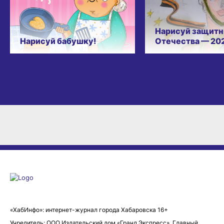
Нарисуй защитн
Нарисуй бабушку!
Отечества — 20
«ХабИнфо»: интернет-журнал города Хабаровска 16+
Учредитель: ООО Издательский дом «Гранд Экспресс». Главный