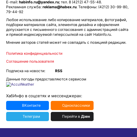
E-mail:
habinfo.ru@yandex.ru
; тел. 8 (4212) 47-55-48.
Рекламная служба:
reklama@habex.ru
. Телефоны: (4212) 30-99-80,
79-44-92
Любое использование либо копирование материалов, фотографий,
подборки материалов сайта, элементов дизайна и оформления
допускается с письменного согласования с администрацией сайта
и прямой индексируемой гиперссылкой на сайт Habinfo.ru.
Мнение авторов статей может не совпадать с позицией редакции.
Политика конфиденциальности
Соглашение пользователя
Подписка на новости:
RSS
Данные погоды предоставляются сервисом
ХабИнфо в соцсетях и мессенджерах:
ВКонтакте
Одноклассники
Телеграм
Перейти в
Дзен