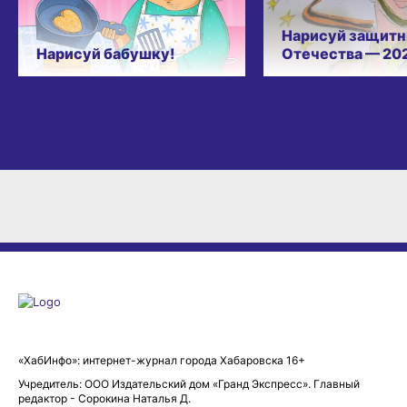
Нарисуй защитн
Нарисуй бабушку!
Отечества — 20
«ХабИнфо»: интернет-журнал города Хабаровска 16+
Учредитель: ООО Издательский дом «Гранд Экспресс». Главный
редактор - Сорокина Наталья Д.