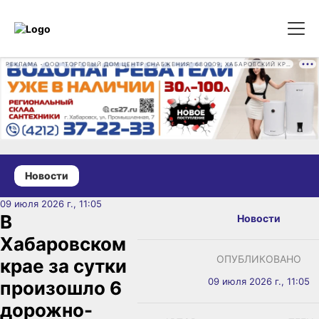
РЕКЛАМА • ООО "ТОРГОВЫЙ ДОМ ЦЕНТР СНАБЖЕНИЯ" 680009, ХАБАРОВСКИЙ КРАЙ, ГОРОД ХАБАРОВСК, ПРОМЫШЛЕННАЯ УЛ., Д. 7 ОГРН 1162724073930
Новости
09 июля 2026 г., 11:05
В
Новости
Хабаровском
ОПУБЛИКОВАНО
крае за сутки
09 июля 2026 г., 11:05
произошло 6
дорожно-