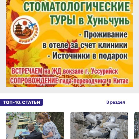
ТОП-10. СТАТЬИ
В раздел