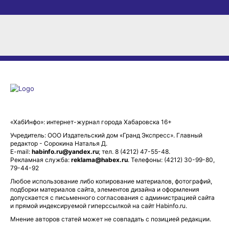
«ХабИнфо»: интернет-журнал города Хабаровска 16+
Учредитель: ООО Издательский дом «Гранд Экспресс». Главный
редактор - Сорокина Наталья Д.
E-mail:
habinfo.ru@yandex.ru
; тел. 8 (4212) 47-55-48.
Рекламная служба:
reklama@habex.ru
. Телефоны: (4212) 30-99-80,
79-44-92
Любое использование либо копирование материалов, фотографий,
подборки материалов сайта, элементов дизайна и оформления
допускается с письменного согласования с администрацией сайта
и прямой индексируемой гиперссылкой на сайт Habinfo.ru.
Мнение авторов статей может не совпадать с позицией редакции.