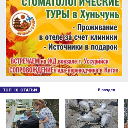
ТОП-10. СТАТЬИ
В раздел