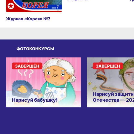
Журнал «Корея» №7
ФОТОКОНКУРСЫ
ЗАВЕРШЁН
ЗАВЕРШЁН
Нарисуй защитн
Нарисуй бабушку!
Отечества — 20