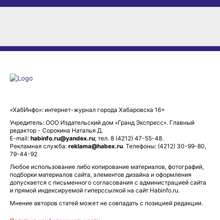
«ХабИнфо»: интернет-журнал города Хабаровска 16+
Учредитель: ООО Издательский дом «Гранд Экспресс». Главный
редактор - Сорокина Наталья Д.
E-mail:
habinfo.ru@yandex.ru
; тел. 8 (4212) 47-55-48.
Рекламная служба:
reklama@habex.ru
. Телефоны: (4212) 30-99-80,
79-44-92
Любое использование либо копирование материалов, фотографий,
подборки материалов сайта, элементов дизайна и оформления
допускается с письменного согласования с администрацией сайта
и прямой индексируемой гиперссылкой на сайт Habinfo.ru.
Мнение авторов статей может не совпадать с позицией редакции.