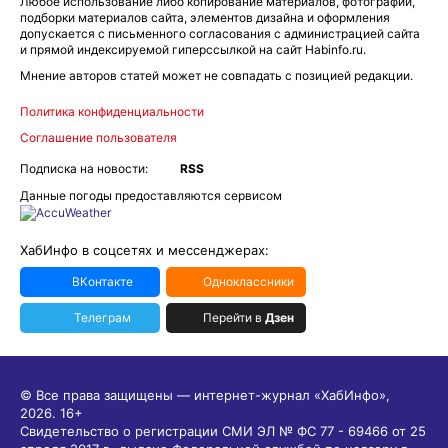
Любое использование либо копирование материалов, фотографий,
подборки материалов сайта, элементов дизайна и оформления
допускается с письменного согласования с администрацией сайта
и прямой индексируемой гиперссылкой на сайт Habinfo.ru.
Мнение авторов статей может не совпадать с позицией редакции.
Политика конфиденциальности
Соглашение пользователя
Подписка на новости:
RSS
Данные погоды предоставляются сервисом
ХабИнфо в соцсетях и мессенджерах:
ВКонтакте
Одноклассники
Телеграм
Перейти в
Дзен
© Все права защищены — интернет-журнал «ХабИнфо»,
2026.
16+
Свидетельство о регистрации СМИ ЭЛ № ФС 77 - 69466 от 25