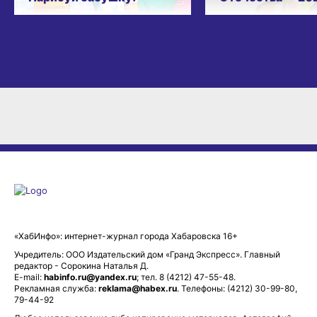
«ХабИнфо»: интернет-журнал города Хабаровска 16+
Учредитель: ООО Издательский дом «Гранд Экспресс». Главный
редактор - Сорокина Наталья Д.
E-mail:
habinfo.ru@yandex.ru
; тел. 8 (4212) 47-55-48.
Рекламная служба:
reklama@habex.ru
. Телефоны: (4212) 30-99-80,
79-44-92