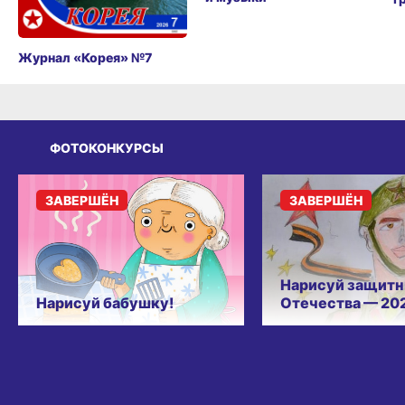
Журнал «Корея» №7
ФОТОКОНКУРСЫ
ЗАВЕРШЁН
ЗАВЕРШЁН
Нарисуй защитн
Нарисуй бабушку!
Отечества — 20