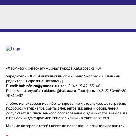
«ХабИнфо»: интернет-журнал города Хабаровска 16+
Учредитель: ООО Издательский дом «Гранд Экспресс». Главный
редактор - Сорокина Наталья Д.
E-mail:
habinfo.ru@yandex.ru
; тел. 8 (4212) 47-55-48.
Рекламная служба:
reklama@habex.ru
. Телефоны: (4212) 30-99-80,
79-44-92
Любое использование либо копирование материалов, фотографий,
подборки материалов сайта, элементов дизайна и оформления
допускается с письменного согласования с администрацией сайта
и прямой индексируемой гиперссылкой на сайт Habinfo.ru.
Мнение авторов статей может не совпадать с позицией редакции.