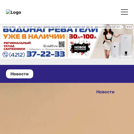
РЕКЛАМА • ООО "ТОРГОВЫЙ ДОМ ЦЕНТР СНАБЖЕНИЯ" 680009, ХАБАРОВСКИЙ КРАЙ, ГОРОД ХАБАРОВСК, ПРОМЫШЛЕННАЯ УЛ., Д. 7 ОГРН 1162724073930
Новости
06 июля 2026 г., 18:49
Мэр
Новости
Хабаровска
ОПУБЛИКОВАНО
Сергей
06 июля 2026 г., 18:49
Кравчук
проведёт