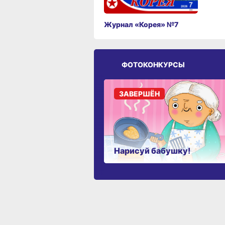
Журнал «Корея» №7
ФОТОКОНКУРСЫ
ЗАВЕРШЁН
Нарисуй бабушку!