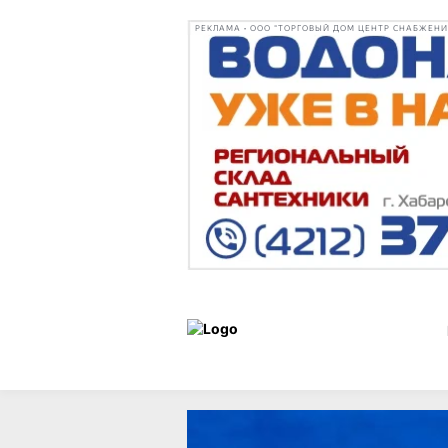
РЕКЛАМА • ООО "ТОРГОВЫЙ ДОМ ЦЕНТР СНАБЖЕНИЯ"
Новости
05 июля 