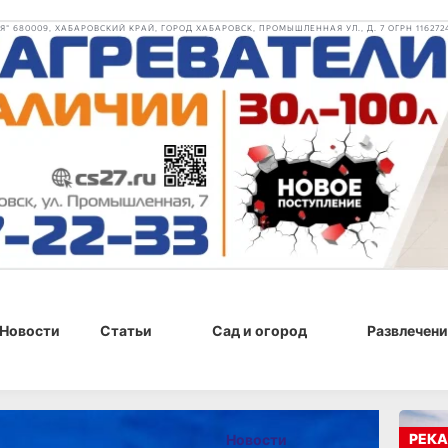
 680009, ХАБАРОВСКИЙ КРАЙ, ГОРОД ХАБАРОВСК, ПРОМЫШЛЕННАЯ УЛ., Д. 7 ОГРН 116272
Новости
Статьи
Сад и огород
Развлечени
2026 г., 13:34
РЕКА
Новости