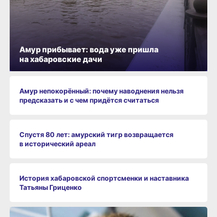
Амур прибывает: вода уже пришла
на хабаровские дачи
Амур непокорённый: почему наводнения нельзя
предсказать и с чем придётся считаться
Спустя 80 лет: амурский тигр возвращается
в исторический ареал
История хабаровской спортсменки и наставника
Татьяны Гриценко