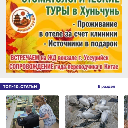
ТОП-10. СТАТЬИ
В раздел