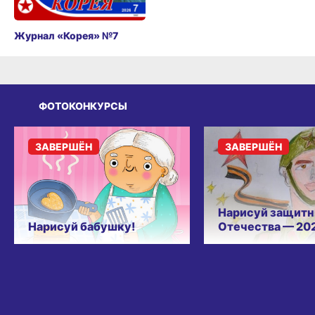
Журнал «Корея» №7
ФОТОКОНКУРСЫ
ЗАВЕРШЁН
ЗАВЕРШЁН
Нарисуй защитн
Нарисуй бабушку!
Отечества — 20