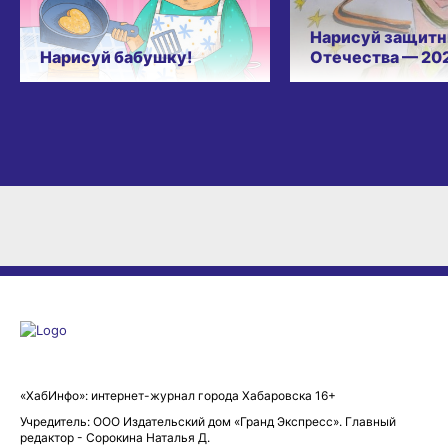
Нарисуй защитн
Нарисуй бабушку!
Отечества — 20
«ХабИнфо»: интернет-журнал города Хабаровска 16+
Учредитель: ООО Издательский дом «Гранд Экспресс». Главный
редактор - Сорокина Наталья Д.