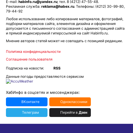
E-mail:
habinfo.ru@yandex.ru
; тел. 8 (4212) 47-55-48.
Рекламная служба:
reklama@habex.ru
. Телефоны: (4212) 30-99-80,
79-44-92
Любое использование либо копирование материалов, фотографий,
подборки материалов сайта, элементов дизайна и оформления
допускается с письменного согласования с администрацией сайта
и прямой индексируемой гиперссылкой на сайт Habinfo.ru.
Мнение авторов статей может не совпадать с позицией редакции.
Политика конфиденциальности
Соглашение пользователя
Подписка на новости:
RSS
Данные погоды предоставляются сервисом
ХабИнфо в соцсетях и мессенджерах:
ВКонтакте
Одноклассники
Телеграм
Перейти в
Дзен