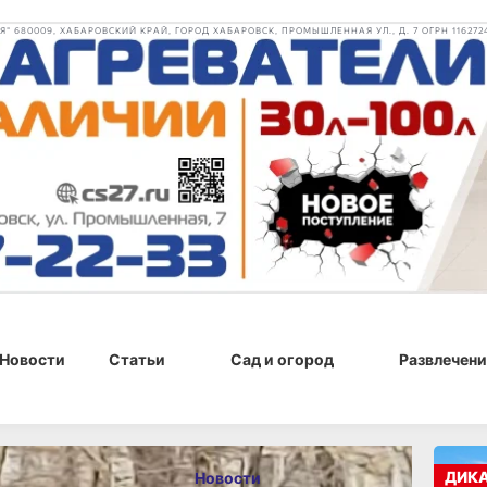
 680009, ХАБАРОВСКИЙ КРАЙ, ГОРОД ХАБАРОВСК, ПРОМЫШЛЕННАЯ УЛ., Д. 7 ОГРН 116272
Новости
Статьи
Сад и огород
Развлечени
 11:53
ДИК
Новости