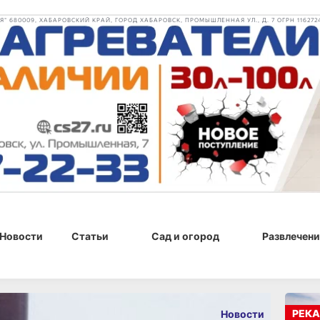
 680009, ХАБАРОВСКИЙ КРАЙ, ГОРОД ХАБАРОВСК, ПРОМЫШЛЕННАЯ УЛ., Д. 7 ОГРН 116272
Новости
Статьи
Сад и огород
Развлечени
30 июня 2026 г., 17:20
РЕКА
Новости