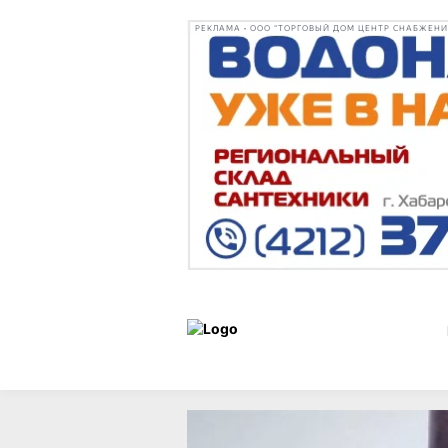
РЕКЛАМА • ООО "ТОРГОВЫЙ ДОМ ЦЕНТР СНАБЖЕНИЯ"
Новости