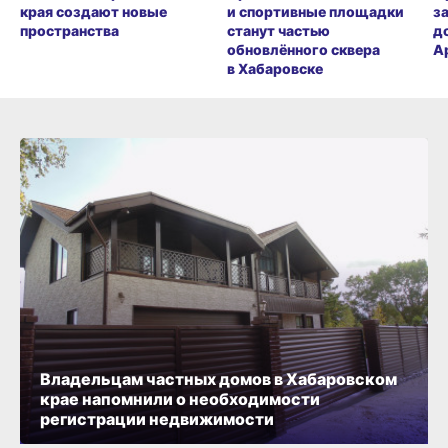
края создают новые
и спортивные площадки
з
пространства
станут частью
д
обновлённого сквера
А
в Хабаровске
Владельцам частных домов в Хабаровском
крае напомнили о необходимости
регистрации недвижимости