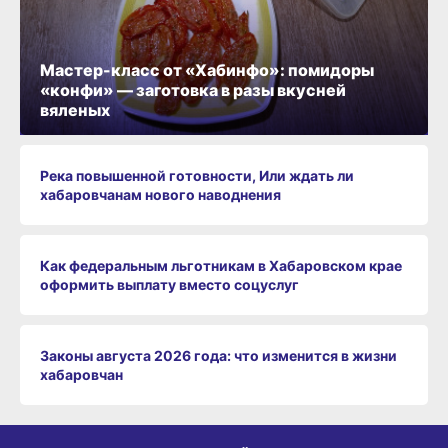
Мастер-класс от «Хабинфо»: помидоры
«конфи» — заготовка в разы вкусней
вяленых
Река повышенной готовности, Или ждать ли
хабаровчанам нового наводнения
Как федеральным льготникам в Хабаровском крае
оформить выплату вместо соцуслуг
Законы августа 2026 года: что изменится в жизни
хабаровчан