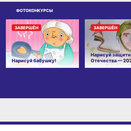
ФОТОКОНКУРСЫ
ЗАВЕРШЁН
ЗАВЕРШЁН
Нарисуй защитн
Нарисуй бабушку!
Отечества — 20