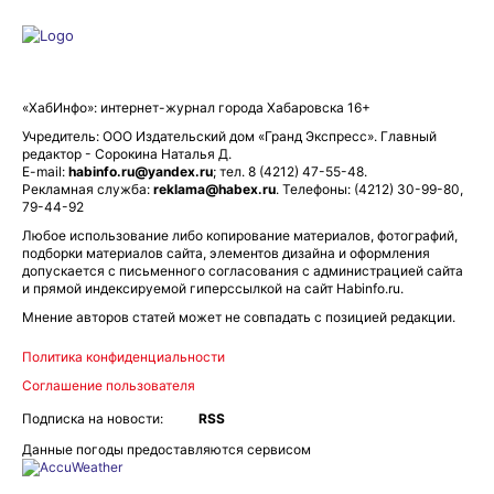
«ХабИнфо»: интернет-журнал города Хабаровска 16+
Учредитель: ООО Издательский дом «Гранд Экспресс». Главный
редактор - Сорокина Наталья Д.
E-mail:
habinfo.ru@yandex.ru
; тел. 8 (4212) 47-55-48.
Рекламная служба:
reklama@habex.ru
. Телефоны: (4212) 30-99-80,
79-44-92
Любое использование либо копирование материалов, фотографий,
подборки материалов сайта, элементов дизайна и оформления
допускается с письменного согласования с администрацией сайта
и прямой индексируемой гиперссылкой на сайт Habinfo.ru.
Мнение авторов статей может не совпадать с позицией редакции.
Политика конфиденциальности
Соглашение пользователя
Подписка на новости:
RSS
Данные погоды предоставляются сервисом