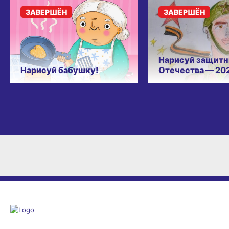
ЗАВЕРШЁН
ЗАВЕРШЁН
Нарисуй защитн
Нарисуй бабушку!
Отечества — 20