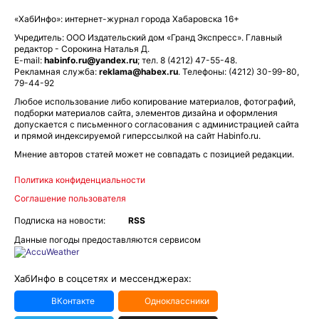
«ХабИнфо»: интернет-журнал города Хабаровска 16+
Учредитель: ООО Издательский дом «Гранд Экспресс». Главный
редактор - Сорокина Наталья Д.
E-mail:
habinfo.ru@yandex.ru
; тел. 8 (4212) 47-55-48.
Рекламная служба:
reklama@habex.ru
. Телефоны: (4212) 30-99-80,
79-44-92
Любое использование либо копирование материалов, фотографий,
подборки материалов сайта, элементов дизайна и оформления
допускается с письменного согласования с администрацией сайта
и прямой индексируемой гиперссылкой на сайт Habinfo.ru.
Мнение авторов статей может не совпадать с позицией редакции.
Политика конфиденциальности
Соглашение пользователя
Подписка на новости:
RSS
Данные погоды предоставляются сервисом
ХабИнфо в соцсетях и мессенджерах:
ВКонтакте
Одноклассники