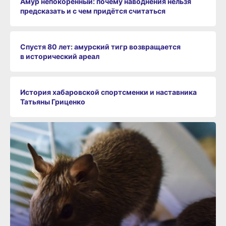
Амур непокорённый: почему наводнения нельзя
предсказать и с чем придётся считаться
Спустя 80 лет: амурский тигр возвращается
в исторический ареал
История хабаровской спортсменки и наставника
Татьяны Гриценко