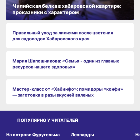
Чилийская белка в хабаровской квартире:
проказники с характером
Правильный уход за лилиями после цветения
для садоводов Хабаровского края
Мария Шапошникова: «Семья - один из главных
ресурсов нашего здоровья»
Мастер-класс от «Хабинфо»: помидоры «конфи»
— заготовка в разы вкусней вяленых
ПОПУЛЯРНО У ЧИТАТЕЛЕЙ
СРЕДА ОБИТАНИЯ
СРЕДА ОБИТАНИЯ
СР
На острове Фуругельма
Леопарды
Н