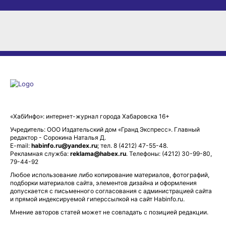
«ХабИнфо»: интернет-журнал города Хабаровска 16+
Учредитель: ООО Издательский дом «Гранд Экспресс». Главный
редактор - Сорокина Наталья Д.
E-mail:
habinfo.ru@yandex.ru
; тел. 8 (4212) 47-55-48.
Рекламная служба:
reklama@habex.ru
. Телефоны: (4212) 30-99-80,
79-44-92
Любое использование либо копирование материалов, фотографий,
подборки материалов сайта, элементов дизайна и оформления
допускается с письменного согласования с администрацией сайта
и прямой индексируемой гиперссылкой на сайт Habinfo.ru.
Мнение авторов статей может не совпадать с позицией редакции.