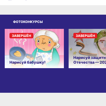
ФОТОКОНКУРСЫ
ЗАВЕРШЁН
ЗАВЕРШЁН
Нарисуй защитн
Нарисуй бабушку!
Отечества — 20