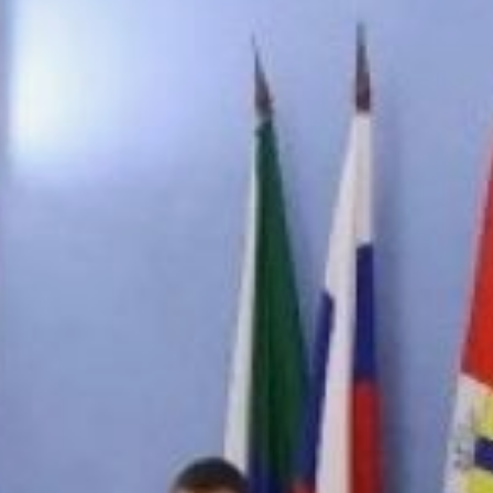
региона. В торжестве
участвовал губернатор
Дмитрий Демешин.
Глава края акцентировал,
что фундамент
ежедневной работы
муниципального
сообщества — прямой
диалог с жителями
и оперативное
устранение волнующих
их проблем.
Дмитрий Демешин
отметил позитивные
изменения в Хабаровске,
включая старт
реконструкции
Амурского
и Уссурийского
бульваров, завершение
капитального ремонта ДК
имени Горького
и обустройство