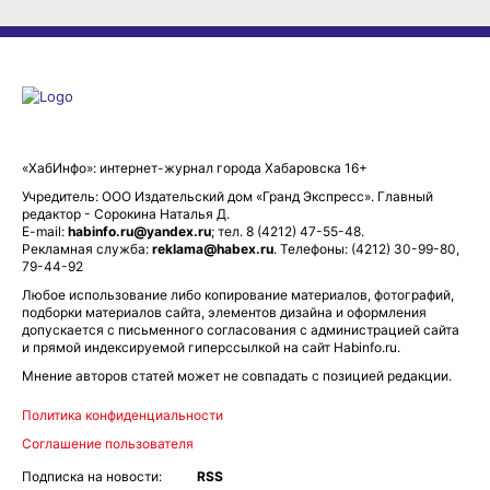
«ХабИнфо»: интернет-журнал города Хабаровска 16+
Учредитель: ООО Издательский дом «Гранд Экспресс». Главный
редактор - Сорокина Наталья Д.
E-mail:
habinfo.ru@yandex.ru
; тел. 8 (4212) 47-55-48.
Рекламная служба:
reklama@habex.ru
. Телефоны: (4212) 30-99-80,
79-44-92
Любое использование либо копирование материалов, фотографий,
подборки материалов сайта, элементов дизайна и оформления
допускается с письменного согласования с администрацией сайта
и прямой индексируемой гиперссылкой на сайт Habinfo.ru.
Мнение авторов статей может не совпадать с позицией редакции.
Политика конфиденциальности
Соглашение пользователя
Подписка на новости:
RSS