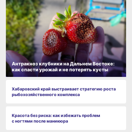
Антракноз клубники на Дальнем Востоке:
как спасти урожай и не потерять кусты
Хабаровский край выстраивает стратегию роста
рыбохозяйственного комплекса
Красота без риска: как избежать проблем
с ногтями после маникюра