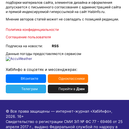
подборки материалов сайта, элементов дизайна и оформления
допускается с письменного согласования с администрацией сайта
и прямой индексируемой гиперссылкой на сайт Habinfo.ru.
Мнение авторов статей может не совпадать с позицией редакции.
Политика конфиденциальности
Соглашение пользователя
Подписка на новости:
RSS
Данные погоды предоставляются сервисом
ХабИнфо в соцсетях и мессенджерах:
ВКонтакте
Одноклассники
Телеграм
Перейти в
Дзен
© Все права защищены — интернет-журнал «ХабИнфо»,
2026.
16+
Свидетельство о регистрации СМИ ЭЛ № ФС 77 - 69466 от 25
апреля 2017 г., выдано Федеральной службой по надзору в