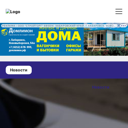
РЕКЛАМА • ООО "СТРОЙТОРГ" 680014, ХАБАРОВСКИЙ КРАЙ, Г ХАБАРОВСК, НОВОВЫБОРГСКАЯ УЛ, Д. 54А ОГРН 1222700016186
Новости
24 июня 2026 г., 12:28
В
Новости
Хабаровском
ОПУБЛИКОВАНО
крае за 23
24 июня 2026 г., 12:28
июня
в четырёх