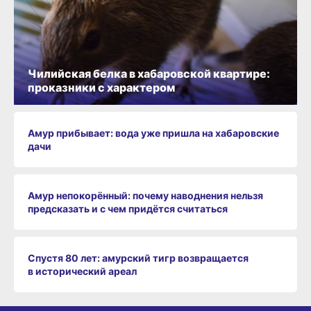
Чилийская белка в хабаровской квартире:
проказники с характером
Амур прибывает: вода уже пришла на хабаровские
дачи
Амур непокорённый: почему наводнения нельзя
предсказать и с чем придётся считаться
Спустя 80 лет: амурский тигр возвращается
в исторический ареал