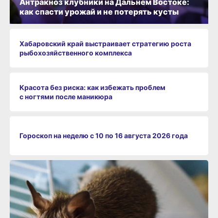
Антракноз клубники на Дальнем Востоке:
как спасти урожай и не потерять кусты
Хабаровский край выстраивает стратегию роста
рыбохозяйственного комплекса
Красота без риска: как избежать проблем
с ногтями после маникюра
Гороскоп на неделю с 10 по 16 августа 2026 года