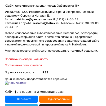
«ХабИнфо»: интернет-журнал города Хабаровска 16+
Учредитель: ООО Издательский дом «Гранд Экспресс». Главный
редактор - Сорокина Наталья Д.
E-mail:
habinfo.ru@yandex.ru
; тел. 8 (4212) 47-55-48.
Рекламная служба:
reklama@habex.ru
. Телефоны: (4212) 30-99-80,
79-44-92
Любое использование либо копирование материалов, фотографий,
подборки материалов сайта, элементов дизайна и оформления
допускается с письменного согласования с администрацией сайта
и прямой индексируемой гиперссылкой на сайт Habinfo.ru.
Мнение авторов статей может не совпадать с позицией редакции.
Политика конфиденциальности
Соглашение пользователя
Подписка на новости:
RSS
Данные погоды предоставляются сервисом
ХабИнфо в соцсетях и мессенджерах:
ВКонтакте
Одноклассники