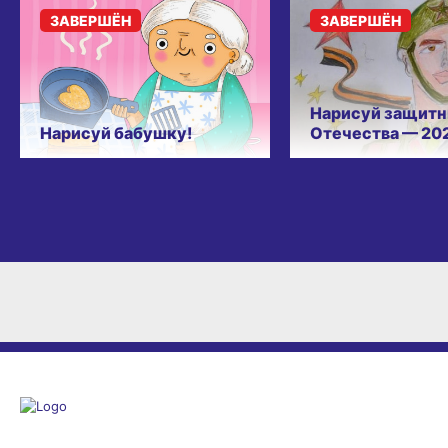
ЗАВЕРШЁН
ЗАВЕРШЁН
Нарисуй защитн
Нарисуй бабушку!
Отечества — 20