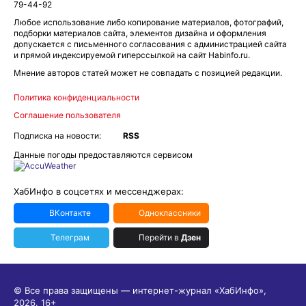
79-44-92
Любое использование либо копирование материалов, фотографий,
подборки материалов сайта, элементов дизайна и оформления
допускается с письменного согласования с администрацией сайта
и прямой индексируемой гиперссылкой на сайт Habinfo.ru.
Мнение авторов статей может не совпадать с позицией редакции.
Политика конфиденциальности
Соглашение пользователя
Подписка на новости:
RSS
Данные погоды предоставляются сервисом
ХабИнфо в соцсетях и мессенджерах:
ВКонтакте
Одноклассники
Телеграм
Перейти в
Дзен
© Все права защищены — интернет-журнал «ХабИнфо»,
2026.
16+