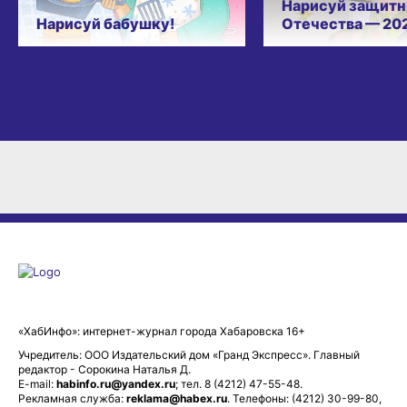
Нарисуй защитн
Нарисуй бабушку!
Отечества — 20
«ХабИнфо»: интернет-журнал города Хабаровска 16+
Учредитель: ООО Издательский дом «Гранд Экспресс». Главный
редактор - Сорокина Наталья Д.
E-mail:
habinfo.ru@yandex.ru
; тел. 8 (4212) 47-55-48.
Рекламная служба:
reklama@habex.ru
. Телефоны: (4212) 30-99-80,