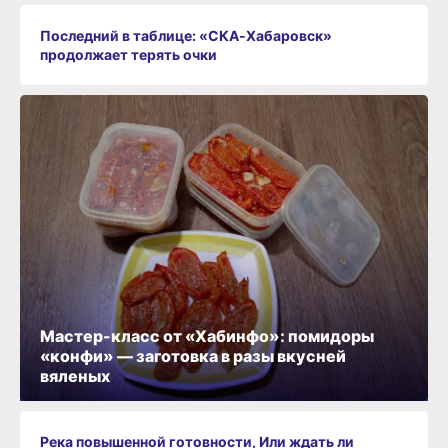
Последний в таблице: «СКА‑Хабаровск»
продолжает терять очки
Мастер-класс от «Хабинфо»: помидоры
«конфи» — заготовка в разы вкусней
вяленых
Река повышенной готовности, Или ждать ли