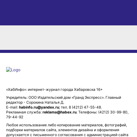
«ХабИнфо»: интернет-журнал города Хабаровска 16+
Учредитель: ООО Издательский дом «Гранд Экспресс». Главный
редактор - Сорокина Наталья Д.
E-mail:
habinfo.ru@yandex.ru
; тел. 8 (4212) 47-55-48.
Рекламная служба:
reklama@habex.ru
. Телефоны: (4212) 30-99-80,
79-44-92
Любое использование либо копирование материалов, фотографий,
подборки материалов сайта, элементов дизайна и оформления
допускается с письменного согласования с администрацией сайта