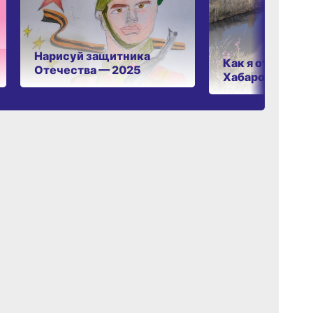
Нарисуй защитника
Как я отдыхаю 
Отечества — 2025
Хабаровском к