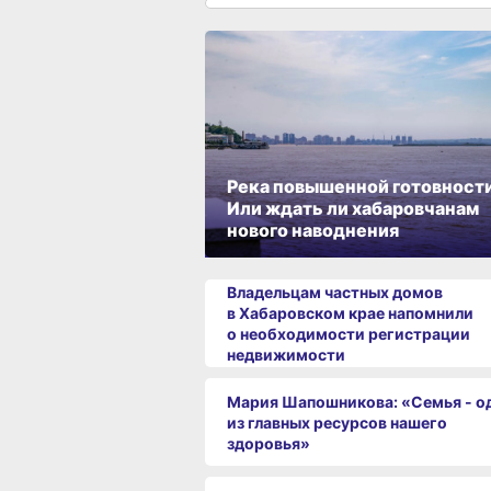
Река повышенной готовности
Или ждать ли хабаровчанам
нового наводнения
Владельцам частных домов
в Хабаровском крае напомнили
о необходимости регистрации
недвижимости
Мария Шапошникова: «Семья - о
из главных ресурсов нашего
здоровья»