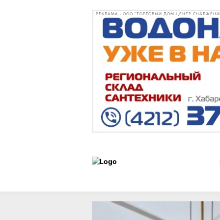
РЕКЛАМА • ООО "ТОРГОВЫЙ ДОМ ЦЕНТР СНАБЖЕНИЯ"
Новости