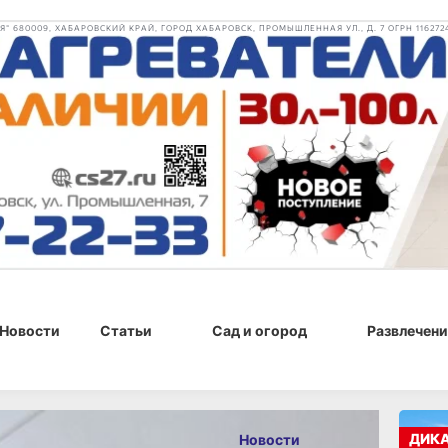
 680009, ХАБАРОВСКИЙ КРАЙ, ГОРОД ХАБАРОВСК, ПРОМЫШЛЕННАЯ УЛ., Д. 7 ОГРН 116272
Новости
Статьи
Сад и огород
Развлечени
23 июня 2026 г., 09:42
ДИК
Новости